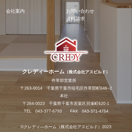
会社案内
お問い合わせ
資料請求
クレディーホーム
（株式会社アスビルド）
作草部営業所
〒263-0014 千葉県千葉市稲毛区作草部町646−2
本社
〒264-0023 千葉県千葉市若葉区貝塚町620-1
TEL 043-377-6793 FAX 043-371-4754
©クレディ―ホーム（株式会社アスビルド）2023