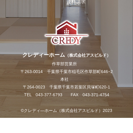
資料請求
クレディーホーム
（株式会社アスビルド）
作草部営業所
〒263-0014 千葉県千葉市稲毛区作草部町646−2
本社
〒264-0023 千葉県千葉市若葉区貝塚町620-1
TEL 043-377-6793 FAX 043-371-4754
©クレディ―ホーム（株式会社アスビルド）2023