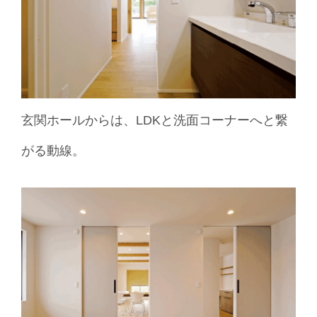
玄関ホールからは、LDKと洗面コーナーへと繋
がる動線。