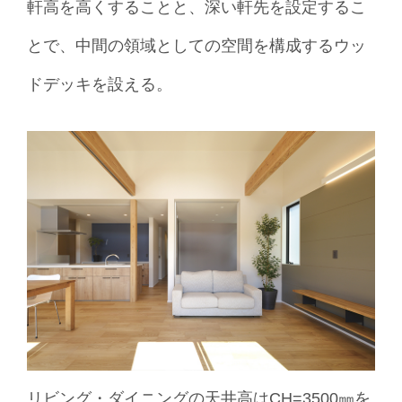
軒高を高くすることと、深い軒先を設定するこ
とで、中間の領域としての空間を構成するウッ
ドデッキを設える。
リビング・ダイニングの天井高はCH=3500㎜を