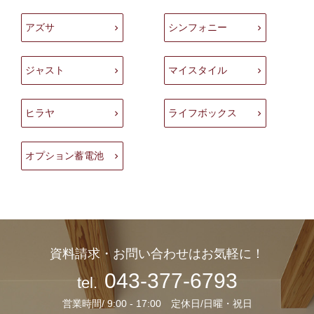
アズサ
シンフォニー
ジャスト
マイスタイル
ヒラヤ
ライフボックス
オプション蓄電池
資料請求・お問い合わせはお気軽に！
043-377-6793
tel.
営業時間/ 9:00 - 17:00 定休日/日曜・祝日