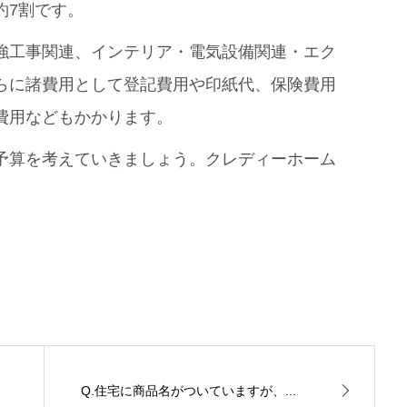
約7割です。
強工事関連、インテリア・電気設備関連・エク
らに諸費用として登記費用や印紙代、保険費用
費用などもかかります。
予算を考えていきましょう。クレディーホーム
Q.住宅に商品名がついていますが、...