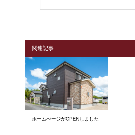
関連記事
ホームぺージがOPENしました