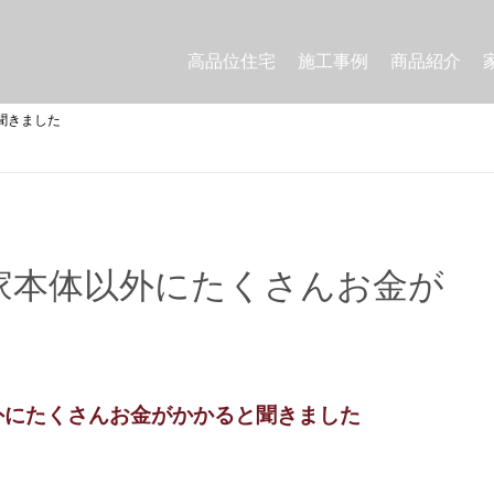
高品位住宅
施工事例
商品紹介
聞きました
家本体以外にたくさんお金が
外にたくさんお金がかかると聞きました