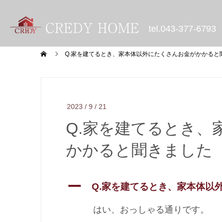
tel.
043-377-6793
Q.家を建てるとき、家本体以外にたくさんお金がかかると
2023 /
9 /
21
Q.家を建てるとき、
かかると聞きました
A
Q.家を建てるとき、家本体以
はい、おっしゃる通りです。