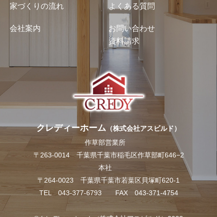
家づくりの流れ
よくある質問
会社案内
お問い合わせ
資料請求
クレディーホーム
（株式会社アスビルド）
作草部営業所
〒263-0014 千葉県千葉市稲毛区作草部町646−2
本社
〒264-0023 千葉県千葉市若葉区貝塚町620-1
TEL 043-377-6793 FAX 043-371-4754